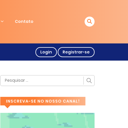
Contato
Login
Registrar-se
INSCREVA-SE NO NOSSO CANAL!