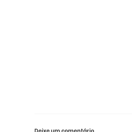
Deixe um comentário