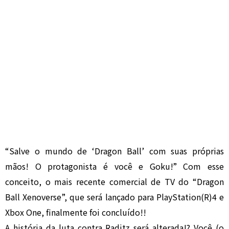
“Salve o mundo de ‘Dragon Ball’ com suas próprias
mãos! O protagonista é você e Goku!” Com esse
conceito, o mais recente comercial de TV do “Dragon
Ball Xenoverse”, que será lançado para PlayStation(R)4 e
Xbox One, finalmente foi concluído!!
A história da luta contra Raditz será alterada――!? Você (o