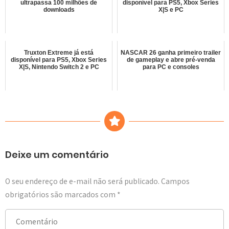
ultrapassa 100 milhões de
disponível para PS5, Xbox Series
downloads
X|S e PC
Truxton Extreme já está
NASCAR 26 ganha primeiro trailer
disponível para PS5, Xbox Series
de gameplay e abre pré-venda
X|S, Nintendo Switch 2 e PC
para PC e consoles
Deixe um comentário
O seu endereço de e-mail não será publicado.
Campos
obrigatórios são marcados com
*