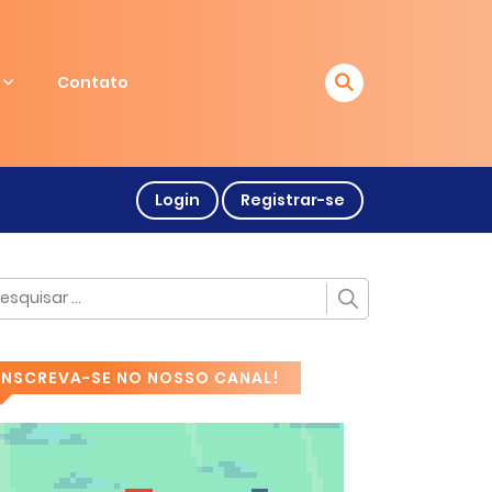
Contato
Login
Registrar-se
INSCREVA-SE NO NOSSO CANAL!