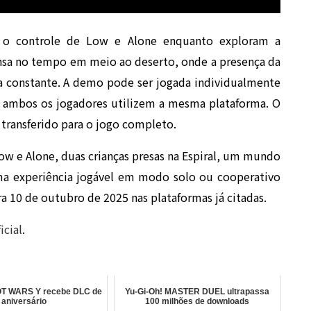
 o controle de Low e Alone enquanto exploram a
sa no tempo em meio ao deserto, onde a presença da
 constante. A demo pode ser jogada individualmente
 ambos os jogadores utilizem a mesma plataforma. O
 transferido para o jogo completo.
ow e Alone, duas crianças presas na Espiral, um mundo
uma experiência jogável em modo solo ou cooperativo
ra 10 de outubro de 2025 nas plataformas já citadas.
icial
.
 WARS Y recebe DLC de
Yu-Gi-Oh! MASTER DUEL ultrapassa
aniversário
100 milhões de downloads