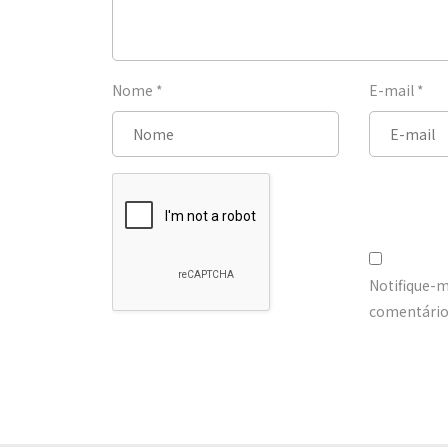
Nome
*
E-mail
*
Notifique-
comentários