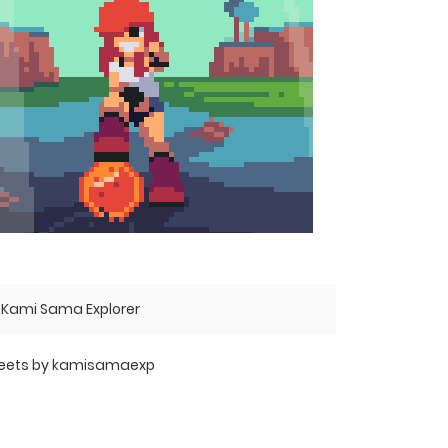
Kami Sama Explorer
eets by kamisamaexp