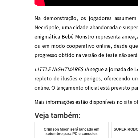
Na demonstração, os jogadores assumem
Necrópole, uma cidade abandonada e suspen
enigmática Bebê Monstro representa ameaça
ou em modo cooperativo online, desde que
progresso obtido na versão de teste não será
LITTLE NIGHTMARES III
segue a jornada de L
repleto de ilusões e perigos, oferecendo 
online. O lançamento oficial está previsto pa
Mais informações estão disponíveis no
site of
Veja também:
Crimson Moon será lançado em
SUPER ROBOT
setembro para PC e consoles