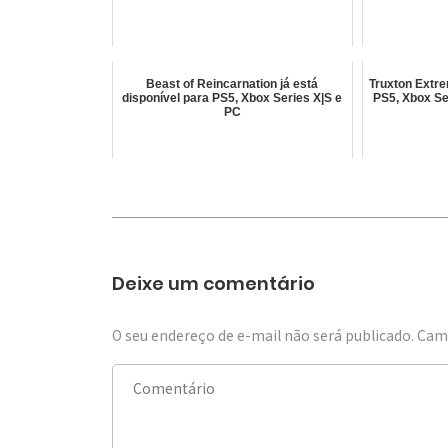
Beast of Reincarnation já está
Truxton Extre
disponível para PS5, Xbox Series X|S e
PS5, Xbox Se
PC
Deixe um comentário
O seu endereço de e-mail não será publicado.
Camp