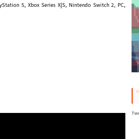
ayStation 5, Xbox Series X|S, Nintendo Switch 2, PC,
Tw