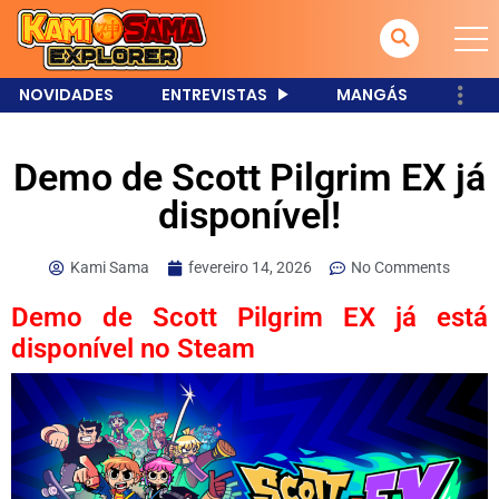
NOVIDADES
ENTREVISTAS
MANGÁS
Demo de Scott Pilgrim EX já
disponível!
Kami Sama
fevereiro 14, 2026
No Comments
Demo de Scott Pilgrim EX já está
disponível no Steam