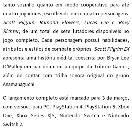
tanto sozinho quanto em modo cooperativo para até
quatro jogadores, escolhendo entre quatro personagens:
Scott Pilgrim
,
Ramona Flowers
,
Lucas Lee
e
Roxy
Richter
, de um total de sete lutadores disponíveis no
jogo completo. Cada personagem possui habilidades,
atributos e estilos de combate próprios.
Scott Pilgrim EX
apresenta uma história inédita, coescrita por
Bryan Lee
O’Malley
em parceria com a equipe da Tribute Games,
além de contar com trilha sonora original do grupo
Anamanaguchi
.
O lançamento completo está marcado para 3 de março,
com versões para PC, PlayStation 4, PlayStation 5, Xbox
One, Xbox Series X|S, Nintendo Switch e Nintendo
Switch 2.