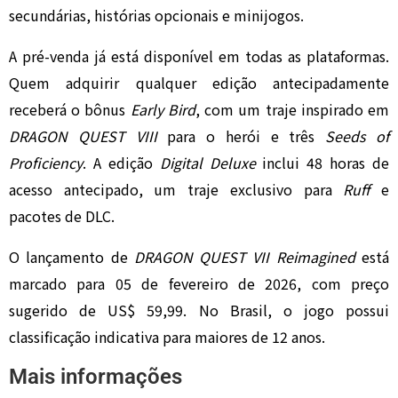
secundárias, histórias opcionais e minijogos.
A pré-venda já está disponível em todas as plataformas.
Quem adquirir qualquer edição antecipadamente
receberá o bônus
Early Bird
, com um traje inspirado em
DRAGON QUEST VIII
para o herói e três
Seeds of
Proficiency
. A edição
Digital Deluxe
inclui 48 horas de
acesso antecipado, um traje exclusivo para
Ruff
e
pacotes de DLC.
O lançamento de
DRAGON QUEST VII Reimagined
está
marcado para 05 de fevereiro de 2026, com preço
sugerido de US$ 59,99. No Brasil, o jogo possui
classificação indicativa para maiores de 12 anos.
Mais informações