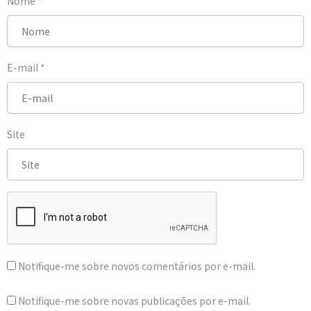
Nome
*
E-mail
*
Site
Notifique-me sobre novos comentários por e-mail.
Notifique-me sobre novas publicações por e-mail.