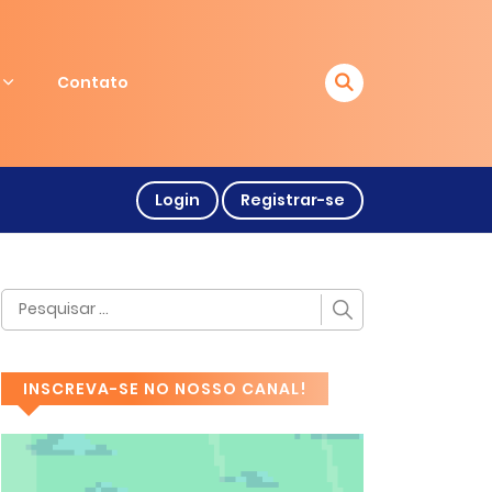
Contato
Login
Registrar-se
INSCREVA-SE NO NOSSO CANAL!