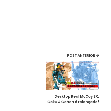
POST ANTERIOR
Desktop Real McCoy EX:
Goku & Gohan é relançado!