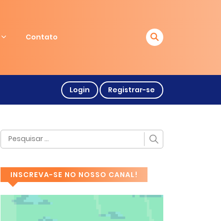
Contato
Login
Registrar-se
INSCREVA-SE NO NOSSO CANAL!