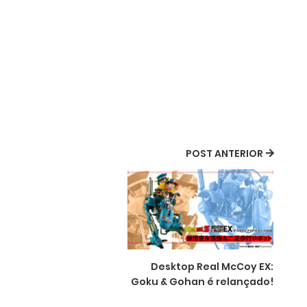
POST ANTERIOR
Desktop Real McCoy EX:
Goku & Gohan é relançado!