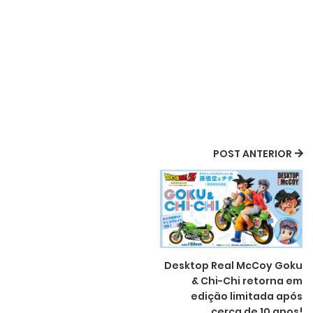
POST ANTERIOR
Desktop Real McCoy Goku
& Chi-Chi retorna em
edição limitada após
cerca de 10 anos!