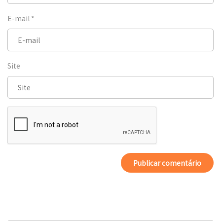
E-mail
*
Site