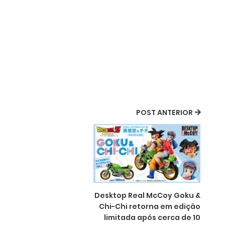
POST ANTERIOR
Desktop Real McCoy Goku &
Chi-Chi retorna em edição
limitada após cerca de 10