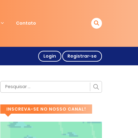
Contato
Login
Registrar-se
INSCREVA-SE NO NOSSO CANAL!