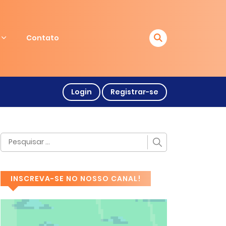
Contato
Login
Registrar-se
INSCREVA-SE NO NOSSO CANAL!