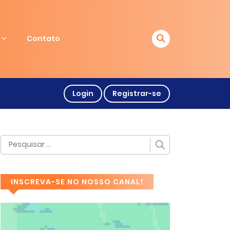
Contato
Login
Registrar-se
INSCREVA-SE NO NOSSO CANAL!