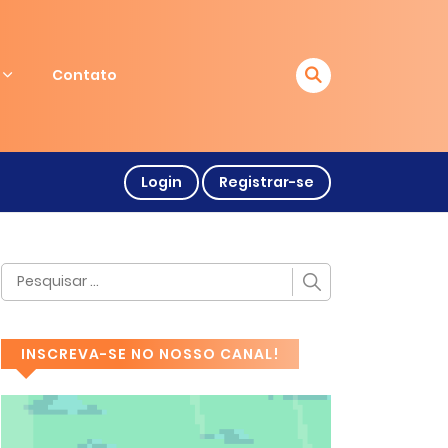
Contato
Login
Registrar-se
INSCREVA-SE NO NOSSO CANAL!