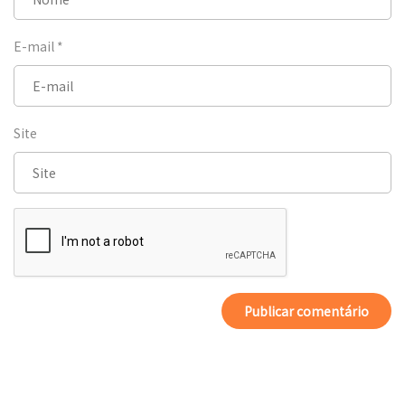
E-mail
*
Site