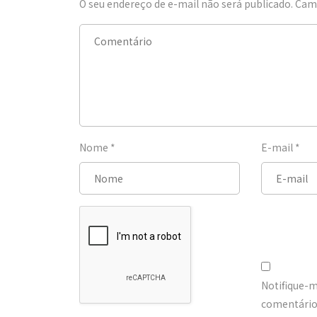
O seu endereço de e-mail não será publicado.
Camp
Nome
*
E-mail
*
Notifique-
comentários