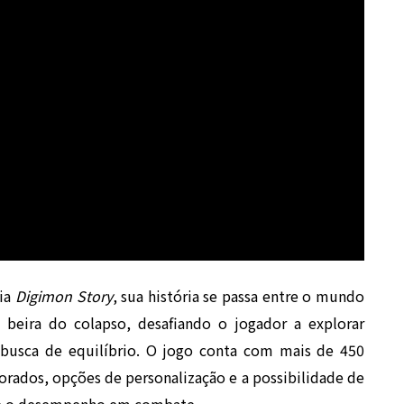
uia
Digimon Story
, sua história se passa entre o mundo
beira do colapso, desafiando o jogador a explorar
m busca de equilíbrio. O jogo conta com mais de 450
orados, opções de personalização e a possibilidade de
nte o desempenho em combate.