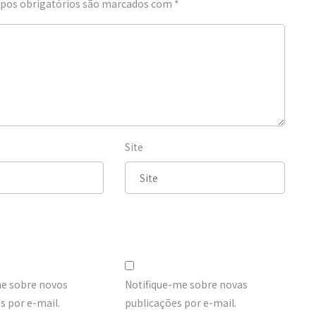
os obrigatórios são marcados com
*
Site
me sobre novos
Notifique-me sobre novas
 por e-mail.
publicações por e-mail.