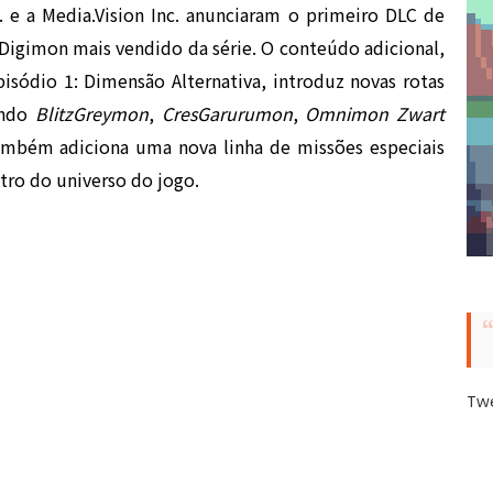
 e a Media.Vision Inc. anunciaram o primeiro DLC de
 Digimon mais vendido da série. O conteúdo adicional,
isódio 1: Dimensão Alternativa, introduz novas rotas
indo
BlitzGreymon
,
CresGarurumon
,
Omnimon Zwart
também adiciona uma nova linha de missões especiais
tro do universo do jogo.
Tw