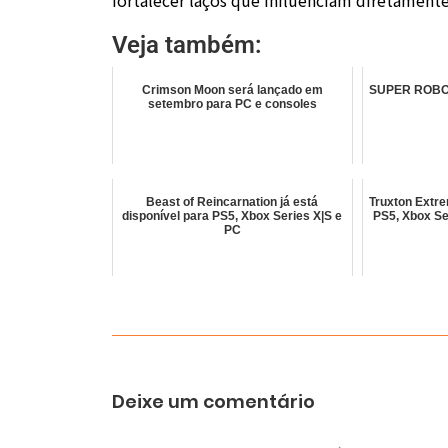
Veja também:
Crimson Moon será lançado em
SUPER ROBOT
setembro para PC e consoles
Beast of Reincarnation já está
Truxton Extre
disponível para PS5, Xbox Series X|S e
PS5, Xbox Se
PC
Deixe um comentário