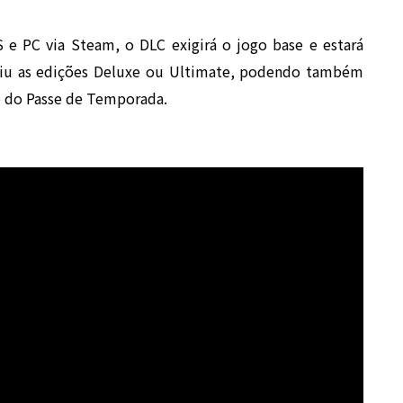
S e PC via Steam, o DLC exigirá o jogo base e estará
riu as edições Deluxe ou Ultimate, podendo também
 do Passe de Temporada.