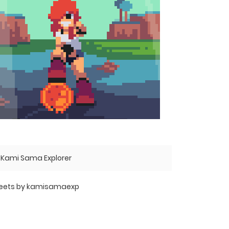
Kami Sama Explorer
eets by kamisamaexp