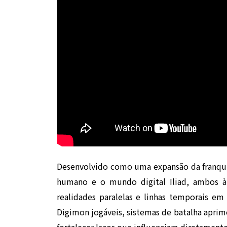
Desenvolvido como uma expansão da franq
humano e o mundo digital Iliad, ambos à 
realidades paralelas e linhas temporais e
Digimon jogáveis, sistemas de batalha aprim
fortalecer laços que influenciam diretame