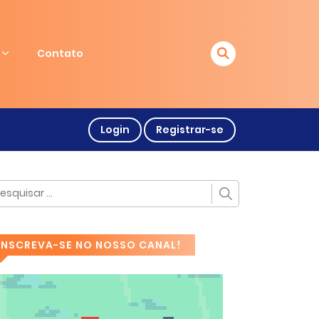
Contato
Login
Registrar-se
INSCREVA-SE NO NOSSO CANAL!