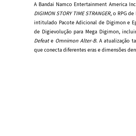
A Bandai Namco Entertainment America Inc.
DIGIMON STORY TIME STRANGER
, o RPG de
intitulado Pacote Adicional de Digimon e Ep
de Digievolução para Mega Digimon, inclu
Defeat
e
Omnimon Alter-B
. A atualização 
que conecta diferentes eras e dimensões den