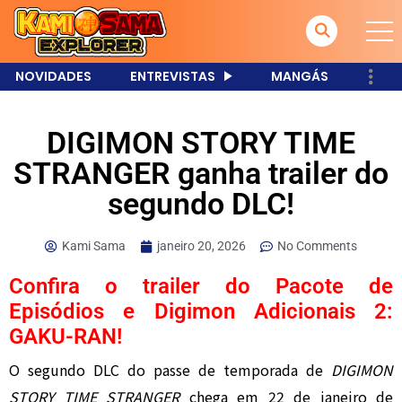
NOVIDADES
ENTREVISTAS
MANGÁS
DIGIMON STORY TIME
STRANGER ganha trailer do
segundo DLC!
Kami Sama
janeiro 20, 2026
No Comments
Confira o trailer do Pacote de
Episódios e Digimon Adicionais 2:
GAKU-RAN!
O segundo DLC do passe de temporada de
DIGIMON
STORY TIME STRANGER
chega em 22 de janeiro de