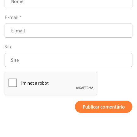
E-mail
*
Site