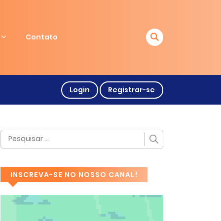
Contato
Login
Registrar-se
INSCREVA-SE NO NOSSO CANAL!