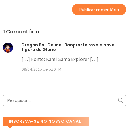
1 Comentário
Dragon Ball Daima | Banpresto revela nova
figura de Glorio
[…] Fonte: Kami Sama Explorer […]
09/04/2025 de 5:30 PM
INSCREVA-SE NO NOSSO CANAL!