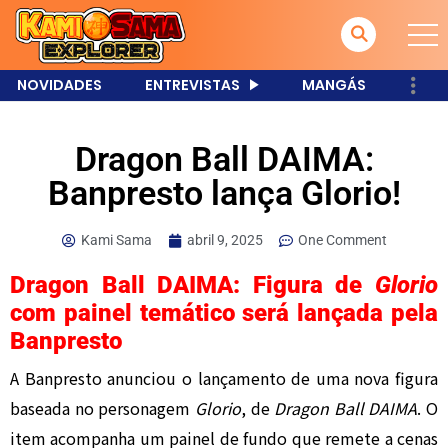
NOVIDADES
ENTREVISTAS
MANGÁS
Dragon Ball DAIMA:
Banpresto lança Glorio!
Kami Sama
abril 9, 2025
One Comment
Dragon Ball DAIMA: Figura de
Glorio
com painel temático será lançada pela
Banpresto
A Banpresto anunciou o lançamento de uma nova figura
baseada no personagem
Glorio
, de
Dragon Ball DAIMA
. O
item acompanha um painel de fundo que remete a cenas