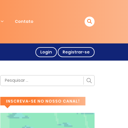
Contato
Login
Registrar-se
INSCREVA-SE NO NOSSO CANAL!