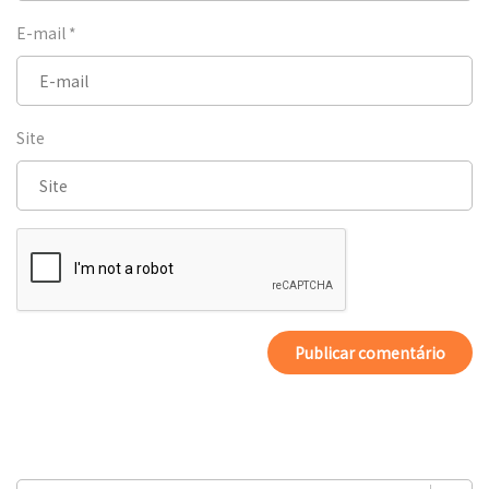
E-mail
*
Site