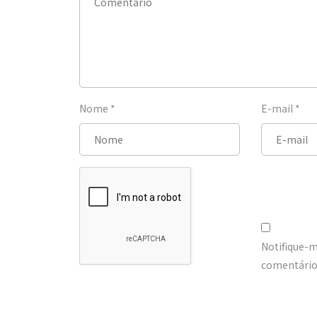
Nome
*
E-mail
*
Notifique-
comentários