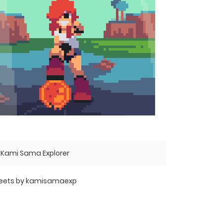
Kami Sama Explorer
eets by kamisamaexp