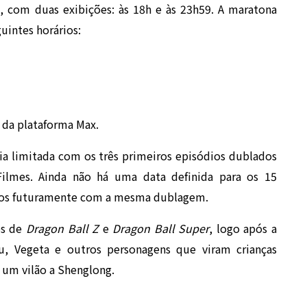
il, com duas exibições: às 18h e às 23h59. A maratona
uintes horários:
 da plataforma Max.
ia limitada com os três primeiros episódios dublados
Filmes. Ainda não há uma data definida para os 15
i-los futuramente com a mesma dublagem.
os de
Dragon Ball Z
e
Dragon Ball Super
, logo após a
u, Vegeta e outros personagens que viram crianças
 um vilão a Shenglong.