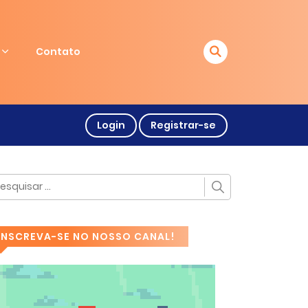
Contato
Login
Registrar-se
INSCREVA-SE NO NOSSO CANAL!