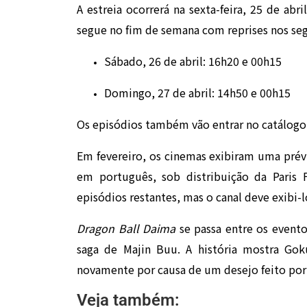
A estreia ocorrerá na sexta-feira, 25 de abr
segue no fim de semana com reprises nos seg
Sábado, 26 de abril: 16h20 e 00h15
Domingo, 27 de abril: 14h50 e 00h15
Os episódios também vão entrar no catálogo
Em fevereiro, os cinemas exibiram uma prév
em português, sob distribuição da Paris 
episódios restantes, mas o canal deve exib
Dragon Ball Daima
se passa entre os event
saga de Majin Buu. A história mostra Gok
novamente por causa de um desejo feito por
Veja também: