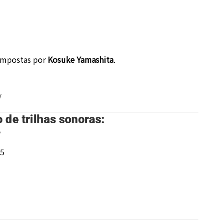
mpostas por
Kosuke Yamashita
.
/
 de trilhas sonoras:
”
25