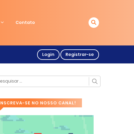
Contato
Login
Registrar-se
INSCREVA-SE NO NOSSO CANAL!