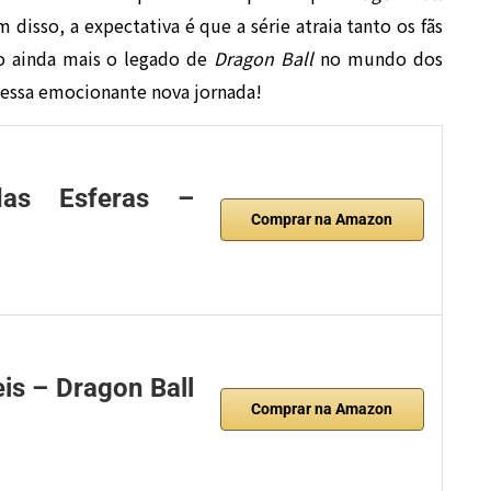
 disso, a expectativa é que a série atraia tanto os fãs
o ainda mais o legado de
Dragon Ball
no mundo dos
 essa emocionante nova jornada!
das Esferas –
Comprar na Amazon
is – Dragon Ball
Comprar na Amazon