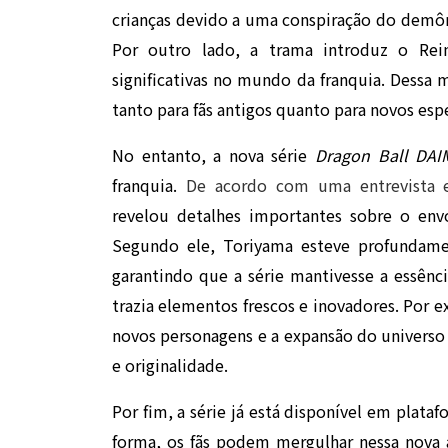
crianças devido a uma conspiração do demô
Por outro lado, a trama introduz o Rei
significativas no mundo da franquia. Dessa 
tanto para fãs antigos quanto para novos esp
No entanto, a nova série
Dragon Ball DAI
franquia.
De acordo com uma entrevista e
revelou detalhes importantes sobre o env
Segundo ele, Toriyama esteve profundame
garantindo que a série mantivesse a essênci
trazia elementos frescos e inovadores. Por 
novos personagens e a expansão do universo n
e originalidade.
Por fim, a série já está disponível em plata
forma, os fãs podem mergulhar nessa nova