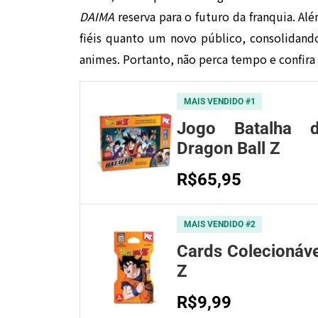
DAIMA
reserva para o futuro da franquia. Além
fiéis quanto um novo público, consolidand
animes. Portanto, não perca tempo e confira
MAIS VENDIDO #1
Jogo Batalha 
Dragon Ball Z
R$65,95
MAIS VENDIDO #2
Cards Colecionáve
Z
R$9,99