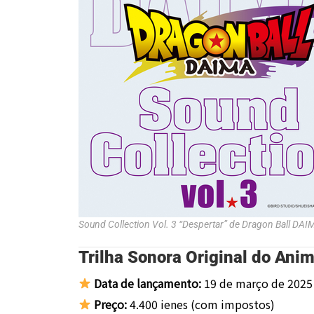
Sound Collection Vol. 3 “Despertar” de
Dragon Ball DAI
Trilha Sonora Original do Ani
Data de lançamento:
19 de março de 2025
Preço:
4.400 ienes (com impostos)