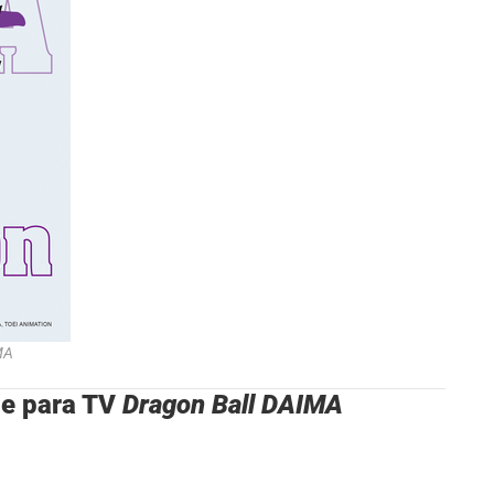
MA
me para TV
Dragon Ball DAIMA