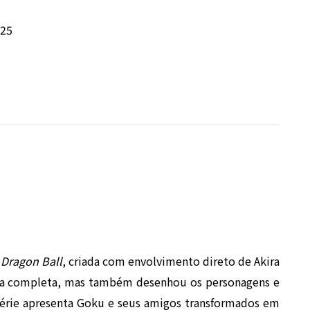
025
a
Dragon Ball
, criada com envolvimento direto de Akira
ria completa, mas também desenhou os personagens e
 série apresenta Goku e seus amigos transformados em