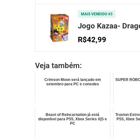
MAIS VENDIDO #3
Jogo Kazaa- Drago
R$42,99
Veja também:
Crimson Moon será lançado em
SUPER ROBOT
setembro para PC e consoles
Beast of Reincarnation já está
Truxton Extre
disponível para PS5, Xbox Series X|S e
PS5, Xbox Se
PC