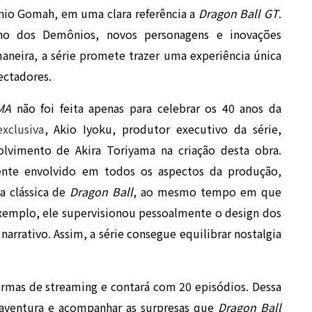
nio Gomah, em uma clara referência a
Dragon Ball GT
.
no dos Demônios, novos personagens e inovações
maneira, a série promete trazer uma experiência única
ectadores.
MA
não foi feita apenas para celebrar os 40 anos da
xclusiva
, Akio Iyoku, produtor executivo da série,
olvimento de Akira Toriyama na criação desta obra.
nte envolvido em todos os aspectos da produção,
a clássica de
Dragon Ball
, ao mesmo tempo em que
exemplo, ele supervisionou pessoalmente o design dos
arrativo. Assim, a série consegue equilibrar nostalgia
formas de streaming e contará com 20 episódios. Dessa
 aventura e acompanhar as surpresas que
Dragon Ball