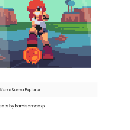
Kami Sama Explorer
eets by kamisamaexp