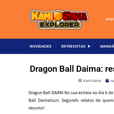
Iníc
NOVIDADES
ENTREVISTAS
MANGÁ
Dragon Ball Daima: r
Kami Sama
ou
Dragon Ball DAIMA fez sua estreia no dia 6 
Ball Daimatsuri. Segundo relatos de quem
resumo!