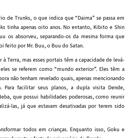
rio de Trunks, o que indica que “Daima” se passa em
s tinha apenas oito anos. No entanto, Kibito e Shin
 Buu os absorveu, separando-os da mesma forma que
oi feito por Mr. Buu, o Buu do Satan.
 à Terra, mas esses portais têm a capacidade de levá-
e eles se referem como “mundo exterior”. Eles têm a
embora não tenham revelado quais, apenas mencionando
 Para facilitar seus planos, a dupla visita Dende,
a, que possui habilidades poderosas, como reunir
alizá-las, já que estavam desativadas por terem sido
nsformar todos em crianças. Enquanto isso, Goku e