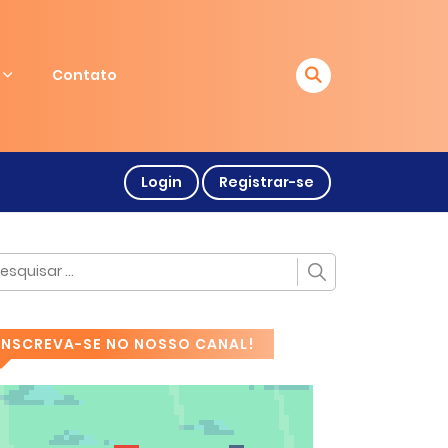
Contato
Login
Registrar-se
INSCREVA-SE NO NOSSO CANAL!