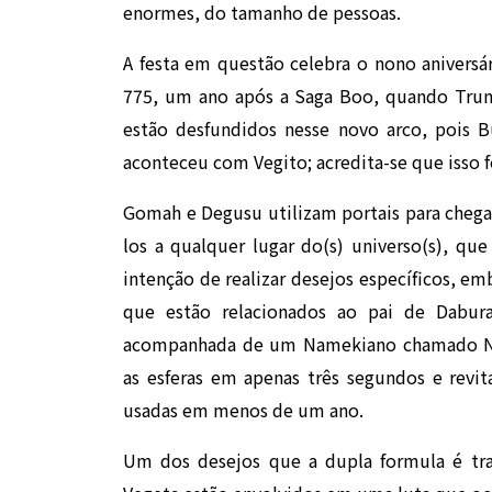
enormes, do tamanho de pessoas.
A festa em questão celebra o nono aniversá
775, um ano após a Saga Boo, quando Trunk
estão desfundidos nesse novo arco, pois
aconteceu com Vegito; acredita-se que isso f
Gomah e Degusu utilizam portais para chegar
los a qualquer lugar do(s) universo(s), qu
intenção de realizar desejos específicos, 
que estão relacionados ao pai de Dabura.
acompanhada de um Namekiano chamado Neb
as esferas em apenas três segundos e revit
usadas em menos de um ano.
Um dos desejos que a dupla formula é tra