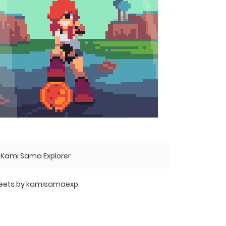
Kami Sama Explorer
eets by kamisamaexp