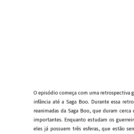
O episódio começa com uma retrospectiva ger
infância até a Saga Boo. Durante essa ret
reanimadas da Saga Boo, que duram cerca 
importantes. Enquanto estudam os guerreiro
eles já possuem três esferas, que estão sen