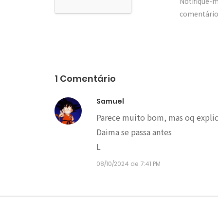
Notifique-
comentários
1 Comentário
Samuel
Parece muito bom, mas oq explica
Daima se passa antes
L
08/10/2024 de 7:41 PM