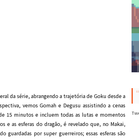
al da série, abrangendo a trajetória de Goku desde a
rospectiva, vemos Gomah e Degusu assistindo a cenas
Tw
de 15 minutos e incluem todas as lutas e momentos
s e as esferas do dragão, é revelado que, no Makai,
do guardadas por super guerreiros; essas esferas são