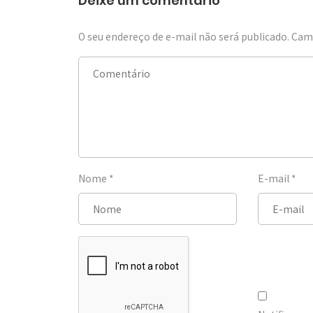
Deixe um comentário
O seu endereço de e-mail não será publicado.
Camp
Nome
*
E-mail
*