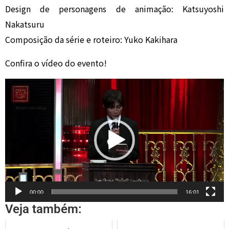
Design de personagens de animação: Katsuyoshi
Nakatsuru
Composição da série e roteiro: Yuko Kakihara
Confira o vídeo do evento!
Tocador
de
vídeo
00:00
16:01
Veja também: