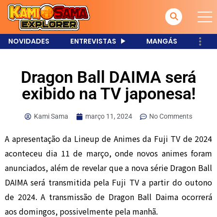
NOVIDADES
ENTREVISTAS
MANGÁS
Dragon Ball DAIMA será
exibido na TV japonesa!
Kami Sama
março 11, 2024
No Comments
A apresentação da Lineup de Animes da Fuji TV de 2024
aconteceu dia 11 de março, onde novos animes foram
anunciados, além de revelar que a nova série Dragon Ball
DAIMA será transmitida pela Fuji TV a partir do outono
de 2024. A transmissão de Dragon Ball Daima ocorrerá
aos domingos, possivelmente pela manhã.