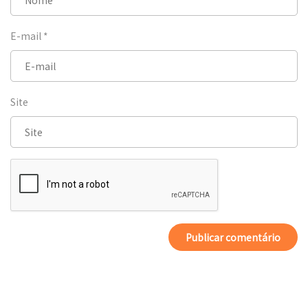
E-mail
*
Site