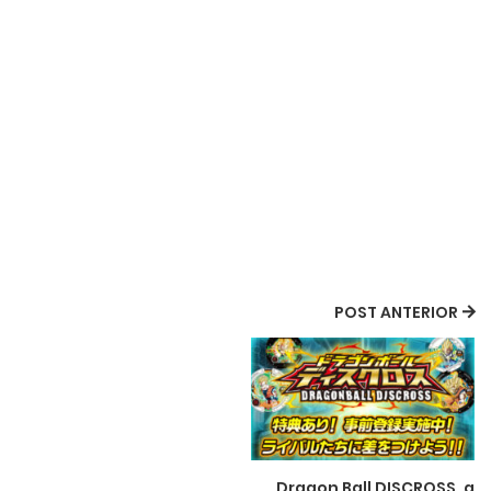
POST ANTERIOR
Dragon Ball DISCROSS, a