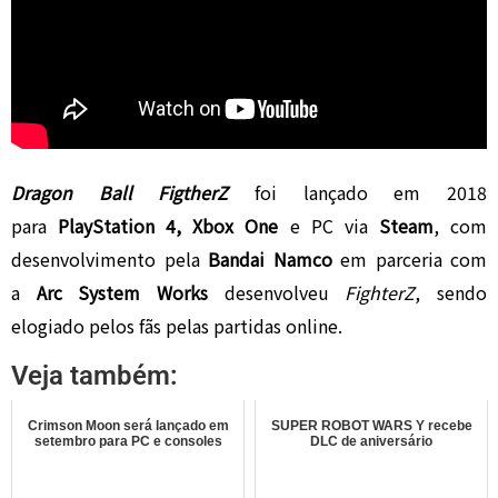
Dragon Ball FigtherZ
foi lançado em 2018
para
PlayStation 4, Xbox One
e PC via
Steam
, com
desenvolvimento pela
Bandai Namco
em parceria com
a
Arc System Works
desenvolveu
FighterZ
, sendo
elogiado pelos fãs pelas partidas online.
Veja também:
Crimson Moon será lançado em
SUPER ROBOT WARS Y recebe
setembro para PC e consoles
DLC de aniversário