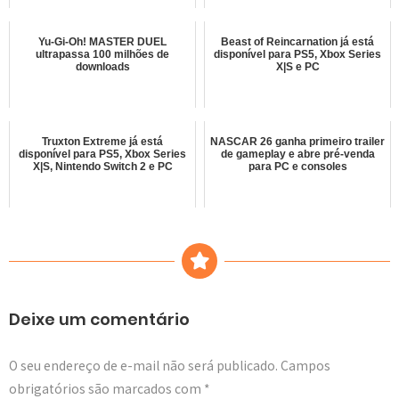
Yu-Gi-Oh! MASTER DUEL
Beast of Reincarnation já está
ultrapassa 100 milhões de
disponível para PS5, Xbox Series
downloads
X|S e PC
Truxton Extreme já está
NASCAR 26 ganha primeiro trailer
disponível para PS5, Xbox Series
de gameplay e abre pré-venda
X|S, Nintendo Switch 2 e PC
para PC e consoles
Deixe um comentário
O seu endereço de e-mail não será publicado.
Campos
obrigatórios são marcados com
*