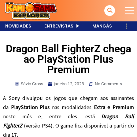
NOVIDADES
ENTREVISTAS
MANGÁS
Dragon Ball FighterZ chega
ao PlayStation Plus
Premium
Sávio Cross
janeiro 12, 2023
No Comments
A Sony divulgou os jogos que chegam aos assinantes
da
PlayStation Plus
nas modalidades
Extra e Premium
neste mês e, entre eles, está
Dragon Ball
FighterZ
(versão PS4). O game fica disponível a partir do
dia 17.