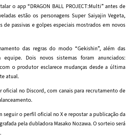
nstalar o app “DRAGON BALL PROJECT:Multi” antes de
eveladas estão os personagens Super Saiyajin Vegeta,
s de passivas e golpes especiais mostrados em novos
onamento das regras do modo “Gekishin”, além das
a equipe. Dois novos sistemas foram anunciados:
r com o produtor esclarece mudanças desde a última
e atual.
oficial no Discord, com canais para recrutamento de
balanceamento.
guir o perfil oficial no X e repostar a publicação da
grafada pela dubladora Masako Nozawa. O sorteio será
.