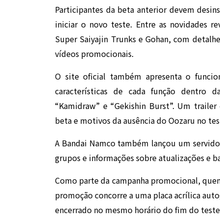
Participantes da beta anterior devem desi
iniciar o novo teste. Entre as novidades r
Super Saiyajin Trunks e Gohan, com detalhe
vídeos promocionais.
O site oficial também apresenta o funci
características de cada função dentro d
“Kamidraw” e “Gekishin Burst”. Um traile
beta e motivos da ausência do Oozaru no test
A Bandai Namco também lançou um servidor 
grupos e informações sobre atualizações e 
Como parte da campanha promocional, quem se
promoção concorre a uma placa acrílica auto
encerrado no mesmo horário do fim do teste