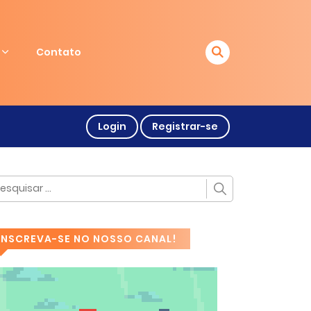
Contato
Login
Registrar-se
INSCREVA-SE NO NOSSO CANAL!