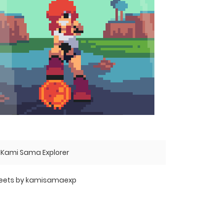
Kami Sama Explorer
eets by kamisamaexp