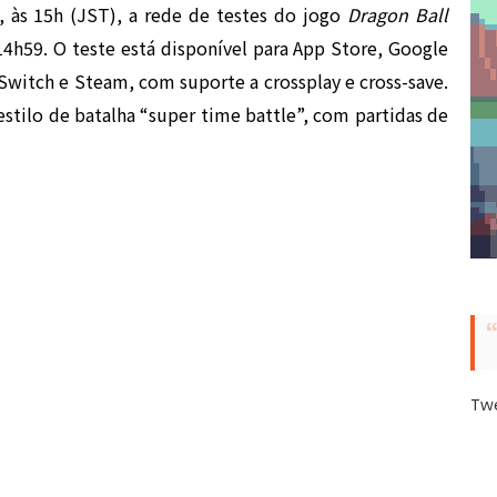
, às 15h (JST), a rede de testes do jogo
Dragon Ball
 14h59. O teste está disponível para App Store, Google
 Switch e Steam, com suporte a crossplay e cross-save.
estilo de batalha “super time battle”, com partidas de
Tw