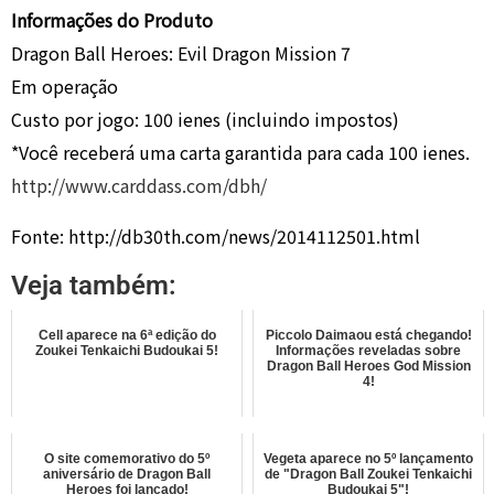
Informações do Produto
Dragon Ball Heroes: Evil Dragon Mission 7
Em operação
Custo por jogo: 100 ienes (incluindo impostos)
*Você receberá uma carta garantida para cada 100 ienes.
http://www.carddass.com/dbh/
Fonte: http://db30th.com/news/2014112501.html
Veja também:
Cell aparece na 6ª edição do
Piccolo Daimaou está chegando!
Zoukei Tenkaichi Budoukai 5!
Informações reveladas sobre
Dragon Ball Heroes God Mission
4!
O site comemorativo do 5º
Vegeta aparece no 5º lançamento
aniversário de Dragon Ball
de "Dragon Ball Zoukei Tenkaichi
Heroes foi lançado!
Budoukai 5"!