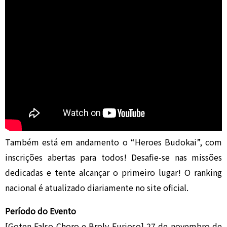
Também está em andamento o “Heroes Budokai”, com
inscrições abertas para todos! Desafie-se nas missões
dedicadas e tente alcançar o primeiro lugar! O ranking
nacional é atualizado diariamente no site oficial.
Período do Evento
[Goten Falso Choro e Broly Furioso] 27 de novembro de