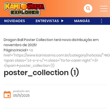
NOVIDADES
ENTREVISTAS
MANGÁS
Dragon Ball Poster Collection terá nova distribuição em
novembro de 2025!
Página Inicial
<a
href="https://www.kamisama.com.br/category/noticias/">NO
<span class="ct-s-v-u"><i class="fa fa-caret-right"></i>
</span>
poster_collection (1)
poster_collection (1)
postado em
05/11/2025