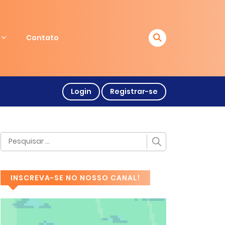
Contato
Login
Registrar-se
INSCREVA-SE NO NOSSO CANAL!