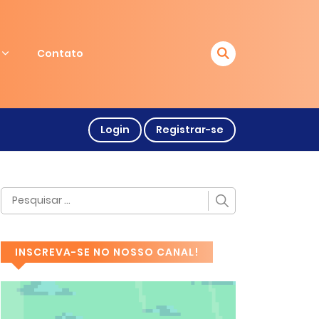
Contato
Login
Registrar-se
INSCREVA-SE NO NOSSO CANAL!