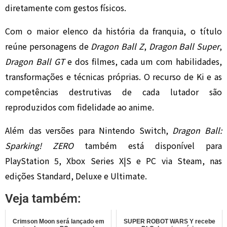
diretamente com gestos físicos.
Com o maior elenco da história da franquia, o título
reúne personagens de
Dragon Ball Z
,
Dragon Ball Super
,
Dragon Ball GT
e dos filmes, cada um com habilidades,
transformações e técnicas próprias. O recurso de Ki e as
competências destrutivas de cada lutador são
reproduzidos com fidelidade ao anime.
Além das versões para Nintendo Switch,
Dragon Ball:
Sparking! ZERO
também está disponível para
PlayStation 5, Xbox Series X|S e PC via Steam, nas
edições Standard, Deluxe e Ultimate.
Veja também:
Crimson Moon será lançado em
SUPER ROBOT WARS Y recebe