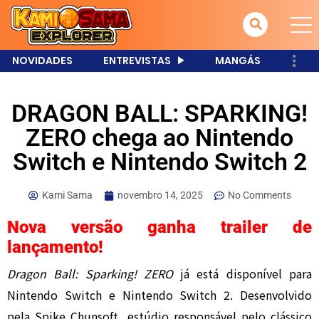
NOVIDADES
ENTREVISTAS
MANGÁS
DRAGON BALL: SPARKING!
ZERO chega ao Nintendo
Switch e Nintendo Switch 2
Kami Sama
novembro 14, 2025
No Comments
Nova versão ganha trailer de
lançamento!
Dragon Ball: Sparking! ZERO
já está disponível para
Nintendo Switch e Nintendo Switch 2. Desenvolvido
pela Spike Chunsoft, estúdio responsável pelo clássico