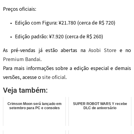
Preços oficiais:
Edição com Figura: ¥21.780 (cerca de R$ 720)
Edição padrão: ¥7.920 (cerca de R$ 260)
As pré-vendas já estão abertas na
Asobi Store
e no
Premium Bandai
.
Para mais informações sobre a edição especial e demais
versões, acesse o
site oficial
.
Veja também:
Crimson Moon será lançado em
SUPER ROBOT WARS Y recebe
setembro para PC e consoles
DLC de aniversário