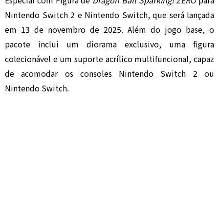
Especial com Figura de
Dragon Ball Sparking! ZERO
para
Nintendo Switch 2 e Nintendo Switch, que será lançada
em 13 de novembro de 2025. Além do jogo base, o
pacote inclui um diorama exclusivo, uma figura
colecionável e um suporte acrílico multifuncional, capaz
de acomodar os consoles Nintendo Switch 2 ou
Nintendo Switch.