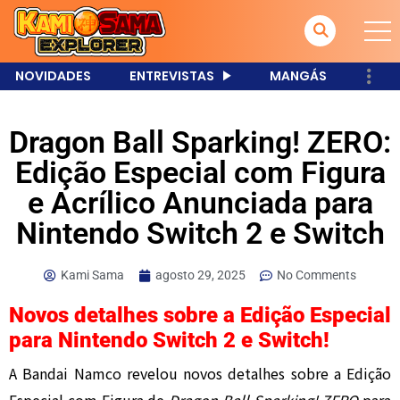
NOVIDADES
ENTREVISTAS
MANGÁS
Dragon Ball Sparking! ZERO:
Edição Especial com Figura
e Acrílico Anunciada para
Nintendo Switch 2 e Switch
Kami Sama
agosto 29, 2025
No Comments
Novos detalhes sobre a Edição Especial
para Nintendo Switch 2 e Switch!
A Bandai Namco revelou novos detalhes sobre a Edição