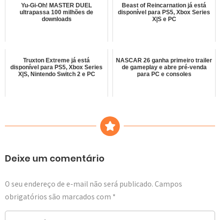
Yu-Gi-Oh! MASTER DUEL
Beast of Reincarnation já está
ultrapassa 100 milhões de
disponível para PS5, Xbox Series
downloads
X|S e PC
Truxton Extreme já está
NASCAR 26 ganha primeiro trailer
disponível para PS5, Xbox Series
de gameplay e abre pré-venda
X|S, Nintendo Switch 2 e PC
para PC e consoles
Deixe um comentário
O seu endereço de e-mail não será publicado.
Campos
obrigatórios são marcados com
*