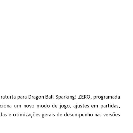
ratuita para
Dragon Ball Sparking! ZERO
, programada
diciona um novo modo de jogo, ajustes em partidas,
adas e otimizações gerais de desempenho nas versões