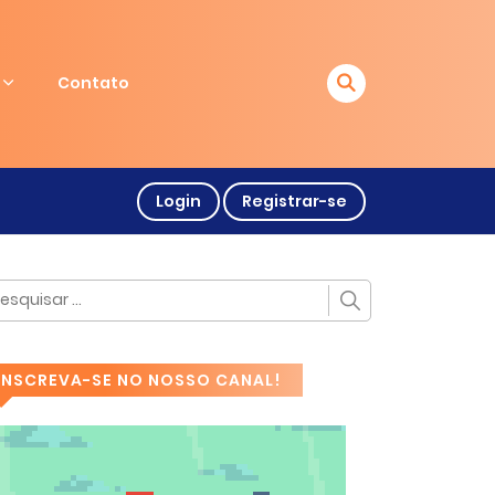
Contato
Login
Registrar-se
INSCREVA-SE NO NOSSO CANAL!