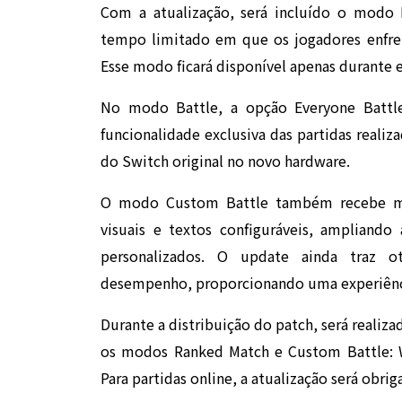
Com a atualização, será incluído o modo
tempo limitado em que os jogadores enfr
Esse modo ficará disponível apenas durante e
No modo Battle, a opção Everyone Battle
funcionalidade exclusiva das partidas realiz
do Switch original no novo hardware.
O modo Custom Battle também recebe melh
visuais e textos configuráveis, ampliando 
personalizados. O update ainda traz ot
desempenho, proporcionando uma experiênci
Durante a distribuição do patch, será reali
os modos Ranked Match e Custom Battle: Wo
Para partidas online, a atualização será obrig