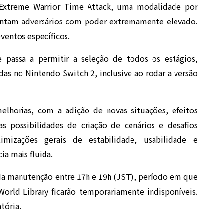
 Extreme Warrior Time Attack, uma modalidade por
entam adversários com poder extremamente elevado.
ventos específicos.
 passa a permitir a seleção de todos os estágios,
adas no Nintendo Switch 2, inclusive ao rodar a versão
orias, com a adição de novas situações, efeitos
as possibilidades de criação de cenários e desafios
imizações gerais de estabilidade, usabilidade e
a mais fluida.
zada manutenção entre 17h e 19h (JST), período em que
rld Library ficarão temporariamente indisponíveis.
atória.