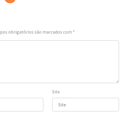
os obrigatórios são marcados com
*
Site