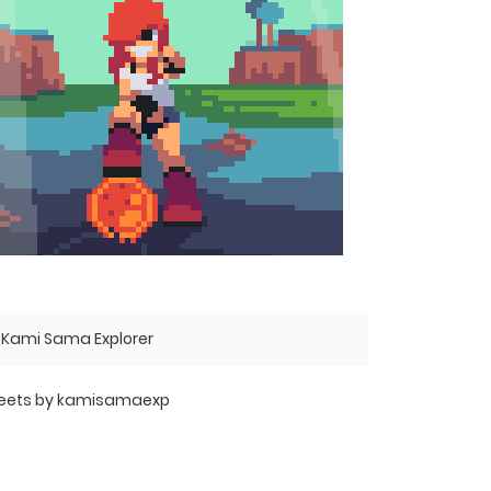
Kami Sama Explorer
eets by kamisamaexp