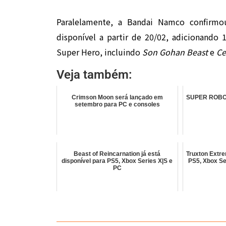
Paralelamente, a Bandai Namco confirmo
disponível a partir de 20/02, adicionando
Super Hero
, incluindo
Son Gohan Beast
e
Ce
Veja também:
Crimson Moon será lançado em
SUPER ROBOT
setembro para PC e consoles
Beast of Reincarnation já está
Truxton Extre
disponível para PS5, Xbox Series X|S e
PS5, Xbox Se
PC