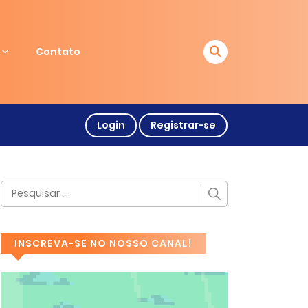
Contato
Login
Registrar-se
INSCREVA-SE NO NOSSO CANAL!