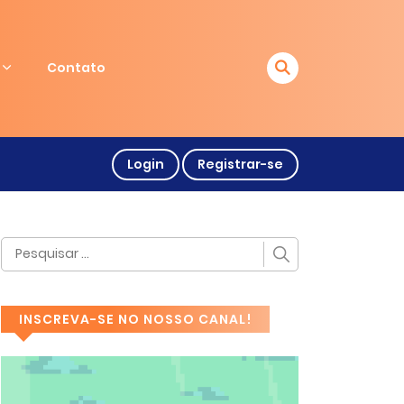
Contato
Login
Registrar-se
INSCREVA-SE NO NOSSO CANAL!