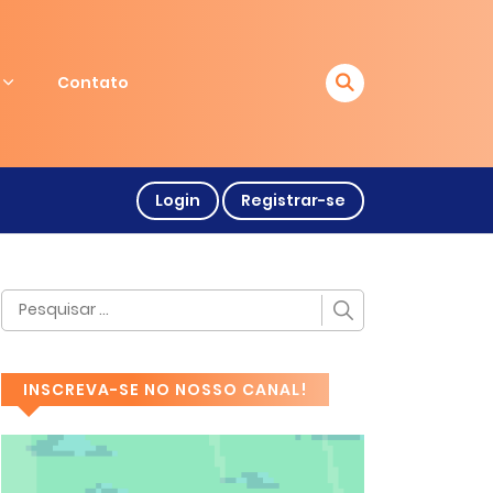
Contato
Login
Registrar-se
INSCREVA-SE NO NOSSO CANAL!