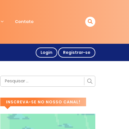
Contato
Login
Registrar-se
INSCREVA-SE NO NOSSO CANAL!