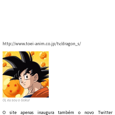
http://www.toei-anim.co.jp/tv/dragon_s/
Oi, eu sou o Goku!
O site apenas inaugura também o novo Twitter