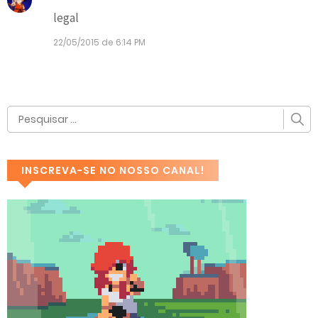
legal
22/05/2015 de 6:14 PM
INSCREVA-SE NO NOSSO CANAL!