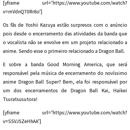
[yframe url=’https://www.youtube.com/watch?
v=mVdnQ70Rr8o’]
Os fãs de Yoshii Kazuya estão surpresos com o anúncio
pois desde o encerramento das atividades da banda que
o vocalista não se envolve em um projeto relacionado a
anime. Sendo esse o primeiro relacionado a Dragon Ball.
E sobre a banda Good Morning America, que será
responsável pela música de encerramento do novíssimo
anime Dragon Ball Super? Bem, ela foi responsável por
um dos encerramentos de Dragon Ball Kai, Haikei
Tsuratsusutora!
[yframe url=’https://www.youtube.com/watch?
v=SSVJ5ZeHhAA’]