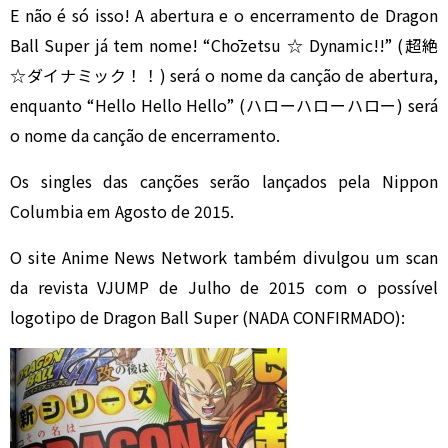
E não é só isso! A abertura e o encerramento de Dragon
Ball Super já tem nome! “Chōzetsu ☆ Dynamic!!” (超絶
☆ダイナミック！！) será o nome da canção de abertura,
enquanto “Hello Hello Hello” (ハローハローハロー) será
o nome da canção de encerramento.
Os singles das canções serão lançados pela Nippon
Columbia em Agosto de 2015.
O site Anime News Network também divulgou um scan
da revista VJUMP de Julho de 2015 com o possível
logotipo de Dragon Ball Super (NADA CONFIRMADO):