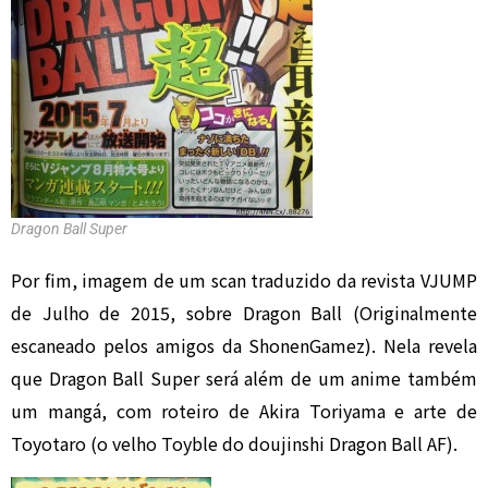
Dragon Ball Super
Por fim, imagem de um scan traduzido da revista VJUMP
de Julho de 2015, sobre Dragon Ball (Originalmente
escaneado pelos amigos da ShonenGamez). Nela revela
que Dragon Ball Super será além de um anime também
um mangá, com roteiro de Akira Toriyama e arte de
Toyotaro (o velho Toyble do doujinshi Dragon Ball AF).