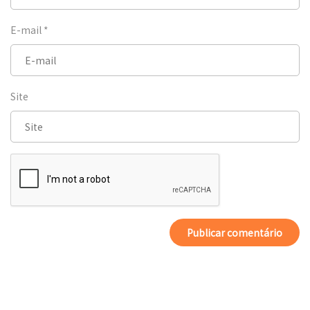
E-mail
*
Site