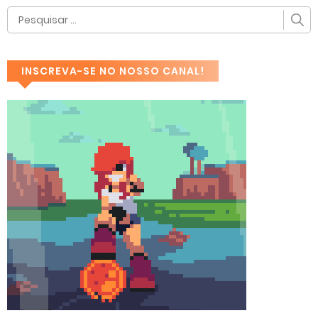
INSCREVA-SE NO NOSSO CANAL!