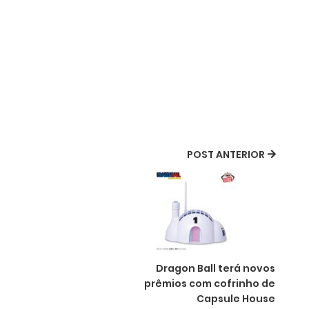
POST ANTERIOR
Dragon Ball terá novos
prêmios com cofrinho de
Capsule House