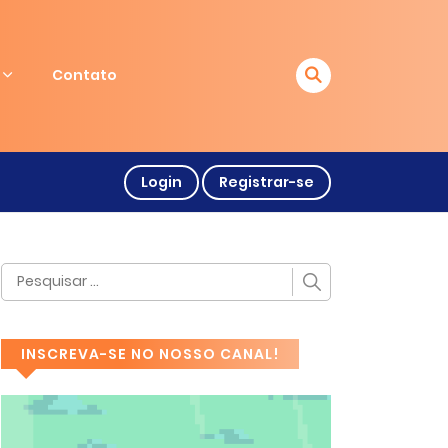
Contato
Login
Registrar-se
INSCREVA-SE NO NOSSO CANAL!