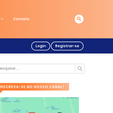
Contato
Login
Registrar-se
INSCREVA-SE NO NOSSO CANAL!