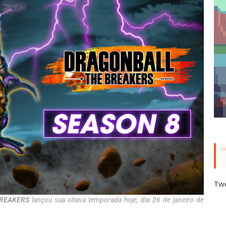
Tw
BREAKERS
lançou sua oitava temporada hoje, dia 26 de janeiro de