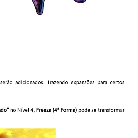
serão adicionados, trazendo expansões para certos
ado”
no Nível 4,
Freeza (4ª Forma)
pode se transformar