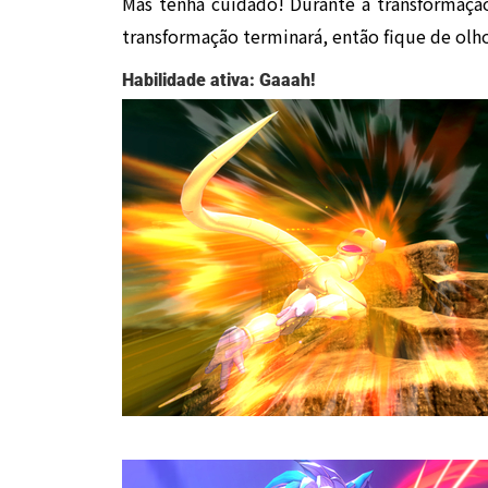
Mas tenha cuidado! Durante a transformaçã
transformação terminará, então fique de olh
Habilidade ativa: Gaaah!