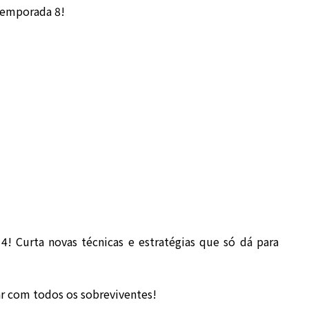
Temporada 8!
! Curta novas técnicas e estratégias que só dá para
ar com todos os sobreviventes!