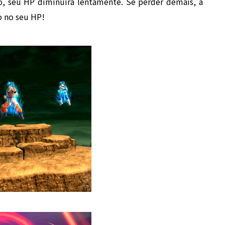
o, seu HP diminuirá lentamente. Se perder demais, a
o no seu HP!