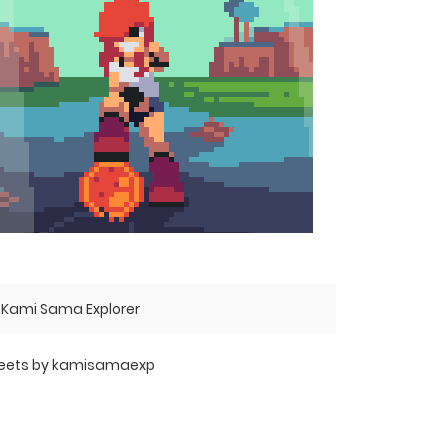
Kami Sama Explorer
eets by kamisamaexp