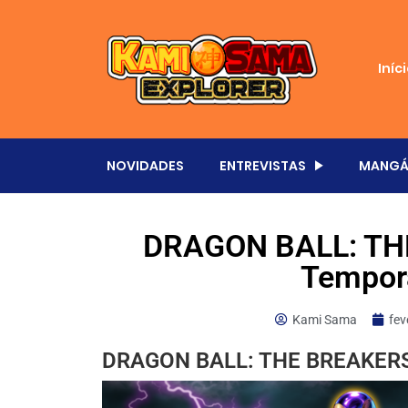
Iníc
NOVIDADES
ENTREVISTAS
MANGÁ
DRAGON BALL: THE
Tempor
Kami Sama
fev
DRAGON BALL: THE BREAKERS 