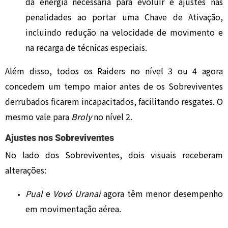
da energia necessária para evoluir e ajustes nas
penalidades ao portar uma Chave de Ativação,
incluindo redução na velocidade de movimento e
na recarga de técnicas especiais.
Além disso, todos os Raiders no nível 3 ou 4 agora
concedem um tempo maior antes de os Sobreviventes
derrubados ficarem incapacitados, facilitando resgates. O
mesmo vale para
Broly
no nível 2.
Ajustes nos Sobreviventes
No lado dos Sobreviventes, dois visuais receberam
alterações:
Pual
e
Vovó Uranai
agora têm menor desempenho
em movimentação aérea.