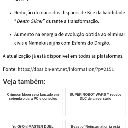
Redução do dano dos disparos de Ki e da habilidade
“
Death Slicer
” durante a transformação.
Aumento na energia de evolução obtida ao eliminar
civis e Namekuseijins com Esferas do Dragão.
A atualização já está disponível em todas as plataformas.
Fonte:
https://dbas.bn-ent.net/information/?p=2151
Veja também:
Crimson Moon será lançado em
SUPER ROBOT WARS Y recebe
setembro para PC e consoles
DLC de aniversário
Yu-Gi-Oh! MASTER DUEL
Beast of Reincarnation já está