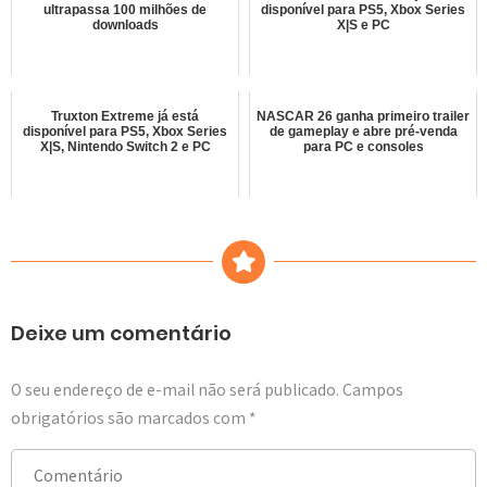
ultrapassa 100 milhões de
disponível para PS5, Xbox Series
downloads
X|S e PC
Truxton Extreme já está
NASCAR 26 ganha primeiro trailer
disponível para PS5, Xbox Series
de gameplay e abre pré-venda
X|S, Nintendo Switch 2 e PC
para PC e consoles
Deixe um comentário
O seu endereço de e-mail não será publicado.
Campos
obrigatórios são marcados com
*