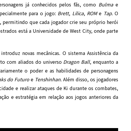
 personagens já conhecidos pelos fãs, como
Bulma
e
specialmente para o jogo:
Brett
,
Lilica
,
ROM
e
Tap
. O
, permitindo que cada jogador crie seu próprio herói
mostrados está a Universidade de West City, onde parte
introduz novas mecânicas. O sistema Assistência da
nto com aliados do universo
Dragon Ball
, enquanto a
orariamente o poder e as habilidades de personagens
nks do Futuro
e
Tenshinhan
. Além disso, os jogadores
cidade e realizar ataques de Ki durante os combates,
ção e estratégia em relação aos jogos anteriores da