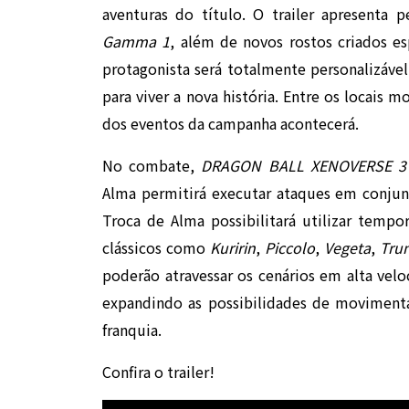
aventuras do título. O trailer apresenta
Gamma 1
, além de novos rostos criados e
protagonista será totalmente personalizável
para viver a nova história. Entre os locais 
dos eventos da campanha acontecerá.
No combate,
DRAGON BALL XENOVERSE 3
Alma permitirá executar ataques em conju
Troca de Alma possibilitará utilizar temp
clássicos como
Kuririn
,
Piccolo
,
Vegeta
,
Tru
poderão atravessar os cenários em alta velo
expandindo as possibilidades de movimenta
franquia.
Confira o trailer!