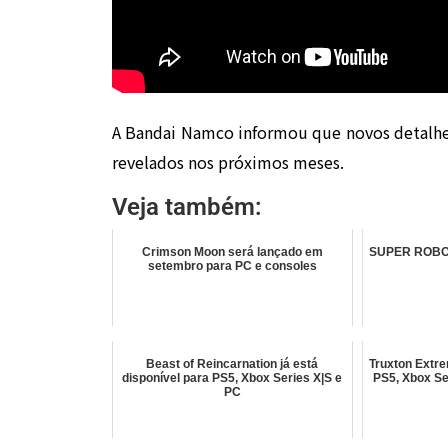
A Bandai Namco informou que novos detalhe
revelados nos próximos meses.
Veja também:
Crimson Moon será lançado em
SUPER ROBOT
setembro para PC e consoles
Beast of Reincarnation já está
Truxton Extre
disponível para PS5, Xbox Series X|S e
PS5, Xbox Se
PC