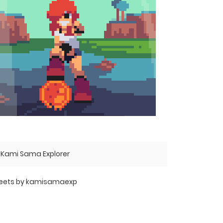
Kami Sama Explorer
eets by kamisamaexp