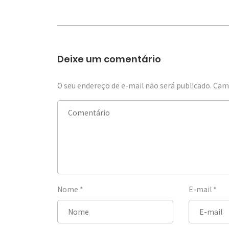
Deixe um comentário
O seu endereço de e-mail não será publicado.
Camp
Nome
*
E-mail
*