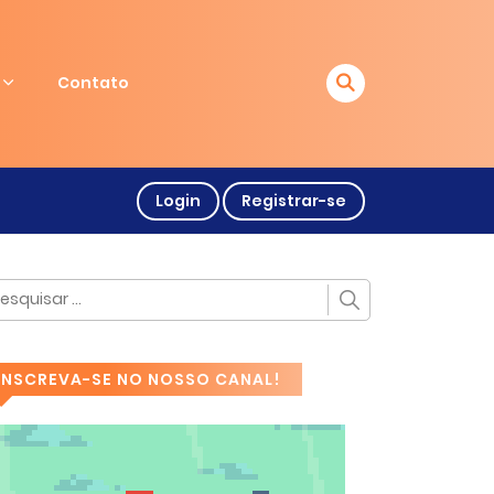
Contato
Login
Registrar-se
INSCREVA-SE NO NOSSO CANAL!