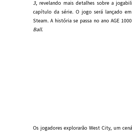
3
, revelando mais detalhes sobre a jogab
capítulo da série. O jogo será lançado em
Steam. A história se passa no ano AGE 100
Ball
.
Os jogadores explorarão West City, um cená