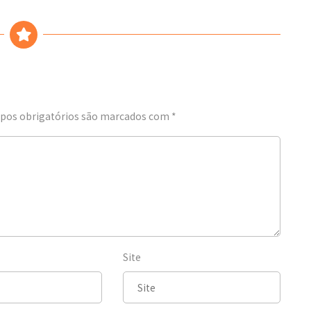
os obrigatórios são marcados com
*
Site