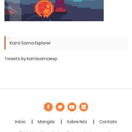
Kami Sama Explorer
Tweets by kamisamaexp
Início
Mangás
Sobre Nós
Contato