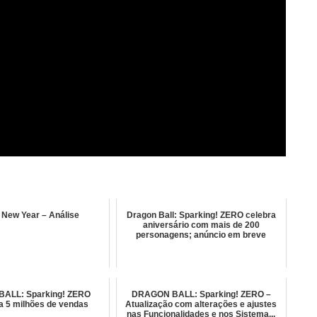
 New Year – Análise
Dragon Ball: Sparking! ZERO celebra
aniversário com mais de 200
personagens; anúncio em breve
ALL: Sparking! ZERO
DRAGON BALL: Sparking! ZERO –
a 5 milhões de vendas
Atualização com alterações e ajustes
nas Funcionalidades e nos Sistema...