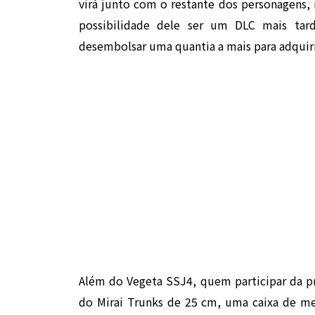
virá junto com o restante dos personagens, 
possibilidade dele ser um DLC mais ta
desembolsar uma quantia a mais para adquiri
Além do Vegeta SSJ4, quem participar da pr
do Mirai Trunks de 25 cm, uma caixa de m