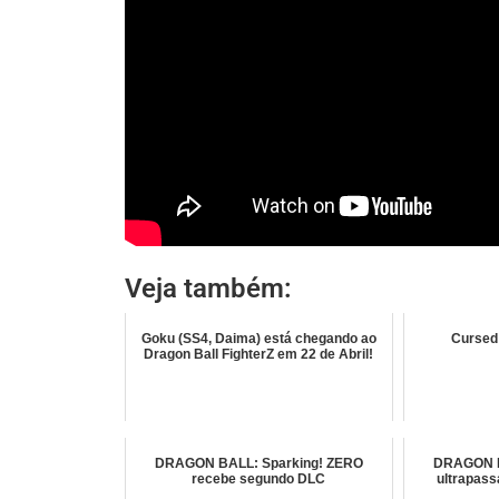
Veja também:
Goku (SS4, Daima) está chegando ao
Cursed
Dragon Ball FighterZ em 22 de Abril!
DRAGON BALL: Sparking! ZERO
DRAGON B
recebe segundo DLC
ultrapass