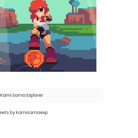
Kami Sama Explorer
eets by kamisamaexp