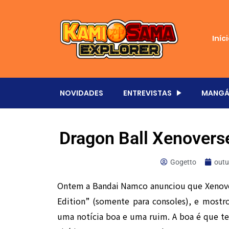
Iníc
NOVIDADES
ENTREVISTAS
MANGÁ
Dragon Ball Xenovers
Gogetto
outu
Ontem a Bandai Namco anunciou que Xenover
Edition” (somente para consoles), e mostro
uma notícia boa e uma ruim. A boa é que te