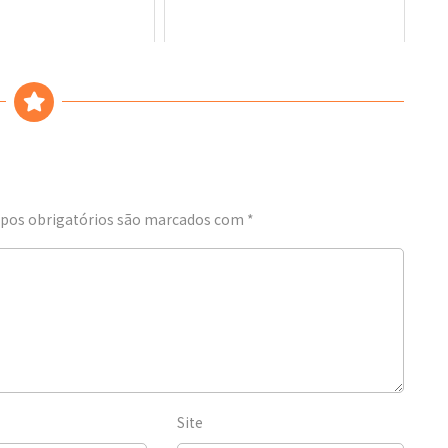
os obrigatórios são marcados com
*
Site