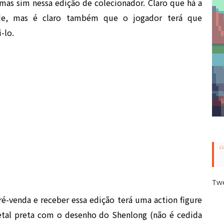
mas sim nessa edição de colecionador. Claro que há a
rde, mas é claro também que o jogador terá que
-lo.
Tw
é-venda e receber essa edição terá uma action figure
etal preta com o desenho do Shenlong (não é cedida