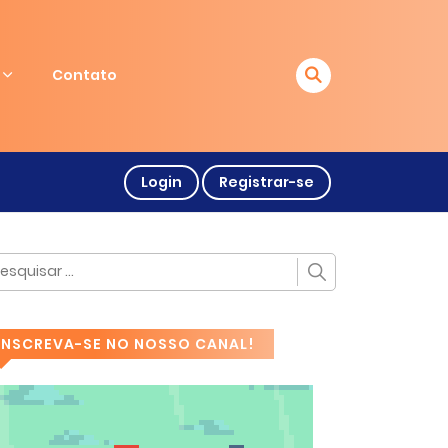
Contato
Login
Registrar-se
INSCREVA-SE NO NOSSO CANAL!