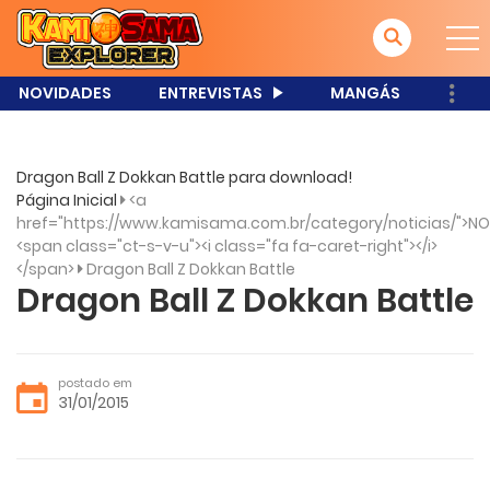
NOVIDADES
ENTREVISTAS
MANGÁS
Dragon Ball Z Dokkan Battle para download!
Página Inicial
<a
href="https://www.kamisama.com.br/category/noticias/">NO
<span class="ct-s-v-u"><i class="fa fa-caret-right"></i>
</span>
Dragon Ball Z Dokkan Battle
Dragon Ball Z Dokkan Battle
postado em
31/01/2015